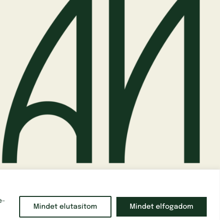
e-
Mindet elutasítom
Mindet elfogadom