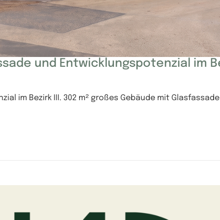
ade und Entwicklungspotenzial im Bez
al im Bezirk III. 302 m² großes Gebäude mit Glasfassade