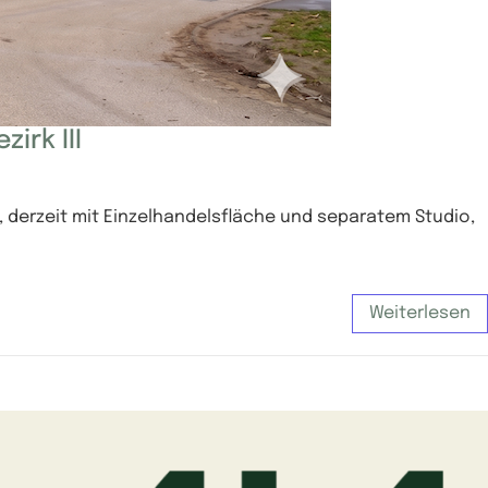
irk III
, derzeit mit Einzelhandelsfläche und separatem Studio,
Weiterlesen