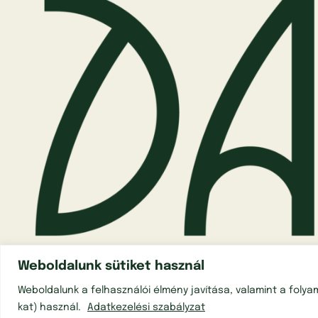
Weboldalunk sütiket használ
Weboldalunk a felhasználói élmény javítása, valamint a foly
Adatkezelés
kat) használ.
Adatkezelési szabályzat