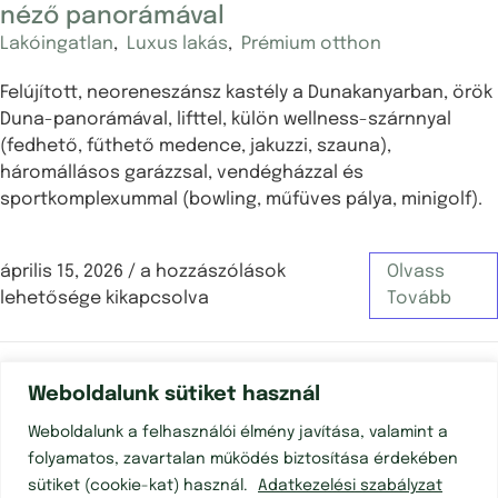
néző panorámával
Lakóingatlan
,
Luxus lakás
,
Prémium otthon
Felújított, neoreneszánsz kastély a Dunakanyarban, örök
Duna-panorámával, lifttel, külön wellness-szárnnyal
(fedhető, fűthető medence, jakuzzi, szauna),
háromállásos garázzsal, vendégházzal és
sportkomplexummal (bowling, műfüves pálya, minigolf).
április 15, 2026
/
a hozzászólások
Olvass
lehetősége kikapcsolva
Tovább
Weboldalunk sütiket használ
Weboldalunk a felhasználói élmény javítása, valamint a
folyamatos, zavartalan működés biztosítása érdekében
sütiket (cookie-kat) használ.
Adatkezelési szabályzat