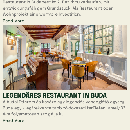
Restaurant in Budapest im 2. Bezirk zu verkaufen, mit
entwicklungsfähigem Grundstück. Als Restaurant oder
Wohnprojekt eine wertvolle Investition.
Read More
LEGENDÄRES RESTAURANT IN BUDA
A budai Étterem és Kávézó egy legendás vendéglátó egység
Buda egyik legfrekventáltabb zöldövezeti területén, amely 32
éve folyamatosan szolgálja ki...
Read More