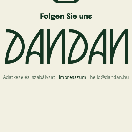
Folgen Sie uns
Adatkezelési szabályzat
Ι Impresszum Ι
hello@dandan.hu