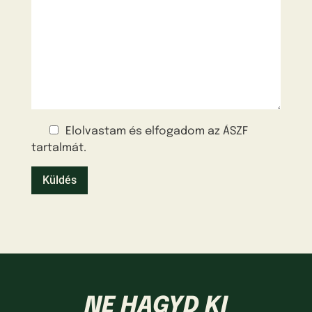
Elolvastam és elfogadom az ÁSZF
tartalmát.
NE HAGYD KI