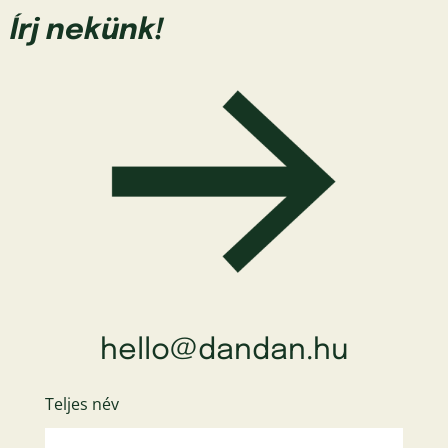
Írj nekünk!
hello@dandan.hu
Teljes név