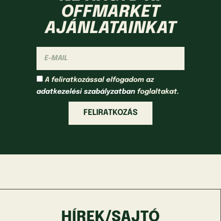
OFFMARKET
AJÁNLATAINKAT
A feliratkozással elfogadom az
adatkezelési szabályzatban
foglaltakat.
FELIRATKOZÁS
HÍREK/SAJTÓ