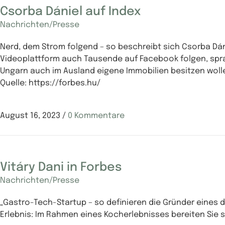
Csorba Dániel auf Index
Nachrichten/Presse
Nerd, dem Strom folgend – so beschreibt sich Csorba Dán
Videoplattform auch Tausende auf Facebook folgen, spra
Ungarn auch im Ausland eigene Immobilien besitzen wollen
Quelle: https://forbes.hu/
August 16, 2023
/
0 Kommentare
Vitáry Dani in Forbes
Nachrichten/Presse
„Gastro-Tech-Startup – so definieren die Gründer eines d
Erlebnis: Im Rahmen eines Kocherlebnisses bereiten Sie s