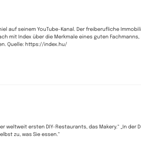
iel auf seinem YouTube-Kanal. Der freiberufliche Immobil
ch mit Index über die Merkmale eines guten Fachmanns, 
. Quelle: https://index.hu/
er weltweit ersten DIY-Restaurants, das Makery.“ „In der 
elbst zu, was Sie essen.“