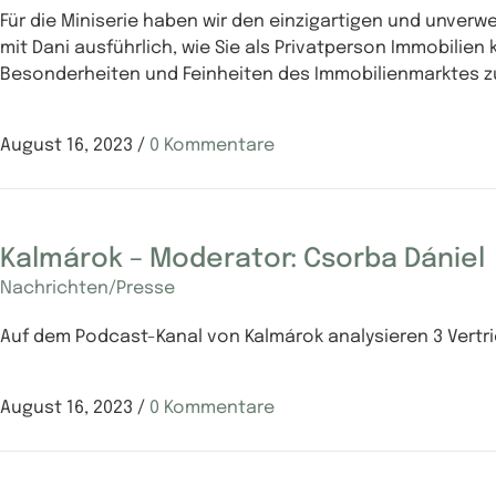
Für die Miniserie haben wir den einzigartigen und unver
mit Dani ausführlich, wie Sie als Privatperson Immobilie
Besonderheiten und Feinheiten des Immobilienmarktes zu
August 16, 2023
/
0 Kommentare
Kalmárok – Moderator: Csorba Dániel
Nachrichten/Presse
Auf dem Podcast-Kanal von Kalmárok analysieren 3 Vertr
August 16, 2023
/
0 Kommentare