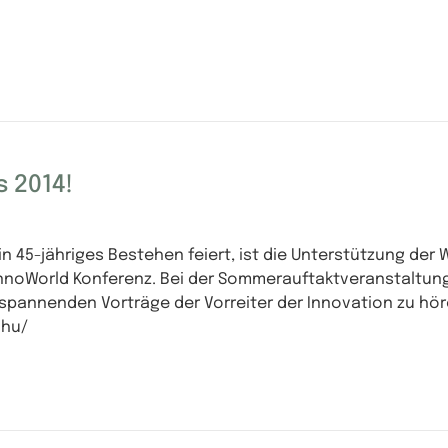
s 2014!
in 45-jähriges Bestehen feiert, ist die Unterstützung de
 InnoWorld Konferenz. Bei der Sommerauftaktveranstaltun
 spannenden Vorträge der Vorreiter der Innovation zu hör
.hu/