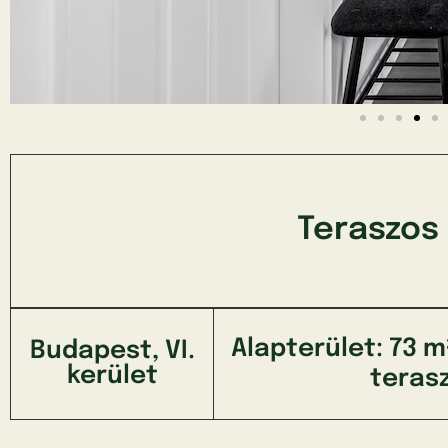
Teraszos
Alapterület: 73 m
Budapest, VI.
kerület
teras