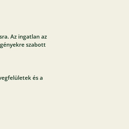
ra. Az ingatlan az
 igényekre szabott
egfelületek és a