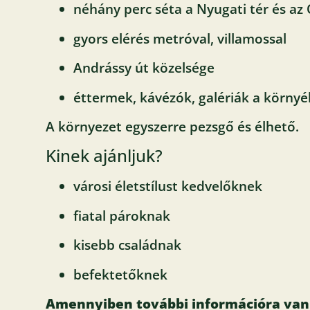
néhány perc séta a Nyugati tér és az
gyors elérés metróval, villamossal
Andrássy út közelsége
éttermek, kávézók, galériák a körny
A környezet egyszerre pezsgő és élhető.
Kinek ajánljuk?
városi életstílust kedvelőknek
fiatal pároknak
kisebb családnak
befektetőknek
Amennyiben további információra van s