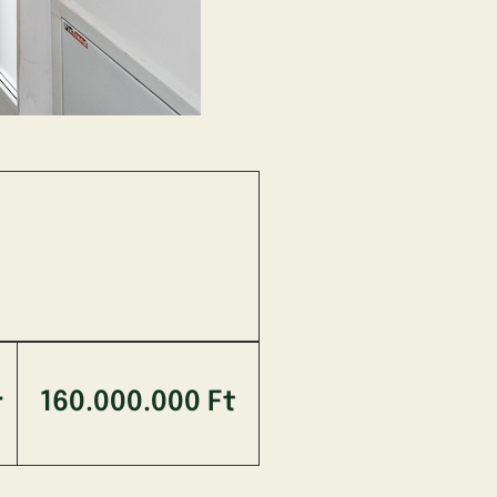
160.000.000 Ft
r